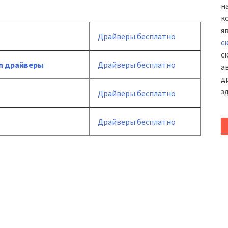
н
к
я
Драйверы бесплатно
с
с
 un драйверы
Драйверы бесплатно
а
д
з
Драйверы бесплатно
Драйверы бесплатно