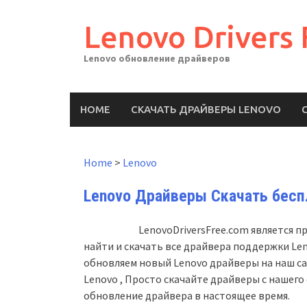
Skip
to
Lenovo Drivers 
content
Lenovo обновление драйверов
HOME
СКАЧАТЬ ДРАЙВЕРЫ LENOVO
Home
>
Lenovo
Lenovo Драйверы Скачать бесп
LenovoDriversFree.com является 
найти и скачать все драйвера поддержки Le
обновляем новый Lenovo драйверы на наш с
Lenovo , Просто скачайте драйверы с нашего
обновление драйвера в настоящее время.