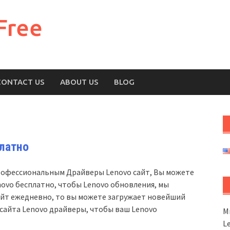
Free
CONTACT US
ABOUT US
BLOG
латно
профессиональным Драйверы Lenovo сайт, Вы можете
novo бесплатно, чтобы Lenovo обновления, мы
айт ежедневно, то вы можете загружает новейший
 сайта Lenovo драйверы, чтобы ваш Lenovo
М
L