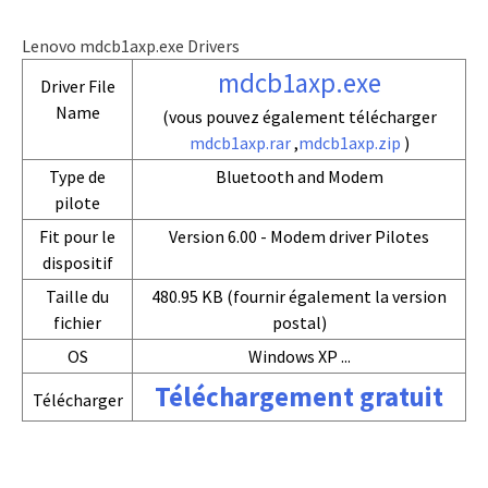
Lenovo mdcb1axp.exe Drivers
mdcb1axp.exe
Driver File
Name
(vous pouvez également télécharger
mdcb1axp.rar
,
mdcb1axp.zip
)
Type de
Bluetooth and Modem
pilote
Fit pour le
Version 6.00 - Modem driver Pilotes
dispositif
Taille du
480.95 KB (fournir également la version
fichier
postal)
OS
Windows XP ...
Téléchargement gratuit
Télécharger