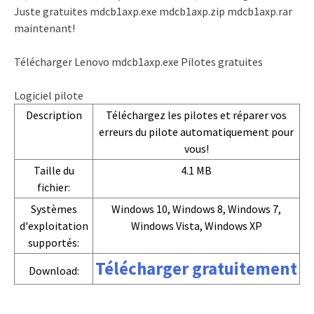
Juste gratuites mdcb1axp.exe mdcb1axp.zip mdcb1axp.rar
maintenant!
Télécharger Lenovo mdcb1axp.exe Pilotes gratuites
Logiciel pilote
Description
Téléchargez les pilotes et réparer vos
erreurs du pilote automatiquement pour
vous!
Taille du
4.1 MB
fichier:
Systèmes
Windows 10, Windows 8, Windows 7,
d'exploitation
Windows Vista, Windows XP
supportés:
Télécharger gratuitement
Download: