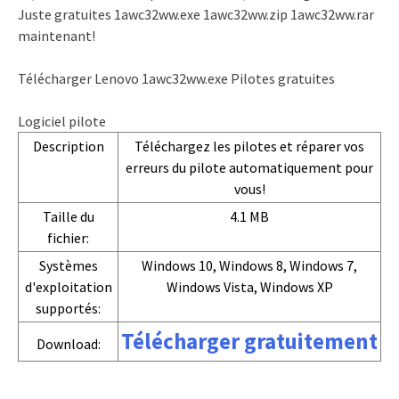
Juste gratuites 1awc32ww.exe 1awc32ww.zip 1awc32ww.rar
maintenant!
Télécharger Lenovo 1awc32ww.exe Pilotes gratuites
Logiciel pilote
Description
Téléchargez les pilotes et réparer vos
erreurs du pilote automatiquement pour
vous!
Taille du
4.1 MB
fichier:
Systèmes
Windows 10, Windows 8, Windows 7,
d'exploitation
Windows Vista, Windows XP
supportés:
Télécharger gratuitement
Download: