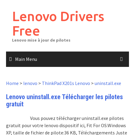
Skip
to
Lenovo Drivers
content
Free
Lenovo mise à jour de pilotes
Main Menu
Home
>
lenovo
>
ThinkPad X201s Lenovo
>
uninstall.exe
Lenovo uninstall.exe Télécharger les pilotes
gratuit
Vous pouvez télécharger uninstall.exe pilotes
gratuit pour votre lenovo dispositif ici, Fit For OS:Windows
XP, taille de fichier de pilote:36 KB, Téléchargements Juste