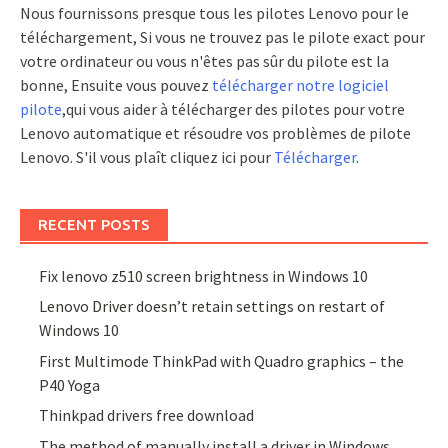
Nous fournissons presque tous les pilotes Lenovo pour le
téléchargement, Si vous ne trouvez pas le pilote exact pour
votre ordinateur ou vous n'êtes pas sûr du pilote est la
bonne, Ensuite vous pouvez
télécharger notre logiciel
pilote
,qui vous aider à télécharger des pilotes pour votre
Lenovo automatique et résoudre vos problèmes de pilote
Lenovo. S'il vous plaît cliquez ici pour
Télécharger
.
RECENT POSTS
Fix lenovo z510 screen brightness in Windows 10
Lenovo Driver doesn’t retain settings on restart of
Windows 10
First Multimode ThinkPad with Quadro graphics – the
P40 Yoga
Thinkpad drivers free download
The method of manually install a driver in Windows