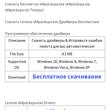
Скачать бесплатно id4packspa.exe id4packspa.zip
id4packspa.rar Теперь!
Скачать Lenovo id4packspa.exe Драйверы Бесплатные
Программное обеспечение драйвера
Описание
Скачать драйверы & Исправьте ошибки
пилота для вас автоматически!
File Size:
4.1 MB
Supported
Windows 10, Windows 8, Windows 7,
OS:
Windows Vista, Windows XP
Бесплатное скачивание
Download:
Lenovo id4packspa.exe Drivers