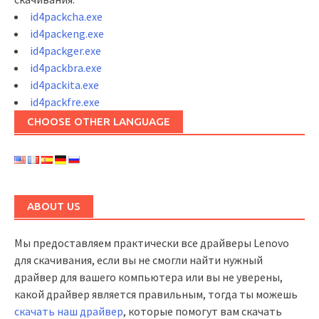
id4packcha.exe
id4packeng.exe
id4packger.exe
id4packbra.exe
id4packita.exe
id4packfre.exe
CHOOSE OTHER LANGUAGE
ABOUT US
Мы предоставляем практически все драйверы Lenovo
для скачивания, если вы не смогли найти нужный
драйвер для вашего компьютера или вы не уверены,
какой драйвер является правильным, тогда ты можешь
скачать наш драйвер
, которые помогут вам скачать