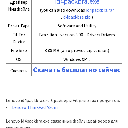
id4packbra.exe
Драйвер
Имя файла
(you can also download
id4packbra.rar
,
id4packbra.zip
)
Driver Type
Software and Utility
Fit For
Brazilian - version 3.00 - Drivers Drivers
Device
File Size
3.88 MB (also provide zip version)
OS
Windows XP ...
Скачать бесплатно сейчас
Скачать
Lenovo id4packbra.exe Драйверы Fit для этих продуктов:
Lenovo ThinkPad A20m
Lenovo id4packbra.exe связанные файлы драйверов для
скачивания: