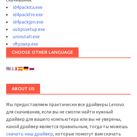
id4packita.exe
id4packfre.exe
id4packjpn.exe
usbpssetup.exe
uninstall.exe
vftpiwxp.exe
CHOOSE OTHER LANGUAGE
ABOUT US
Мы предоставляем практически все драйверы Lenovo
для скачивания, если вы не смогли найти нужный
драйвер для вашего компьютера или вы не уверены,
какой драйвер является правильным, тогда ты можешь
скачать наш драйвер
, которые помогут вам скачать