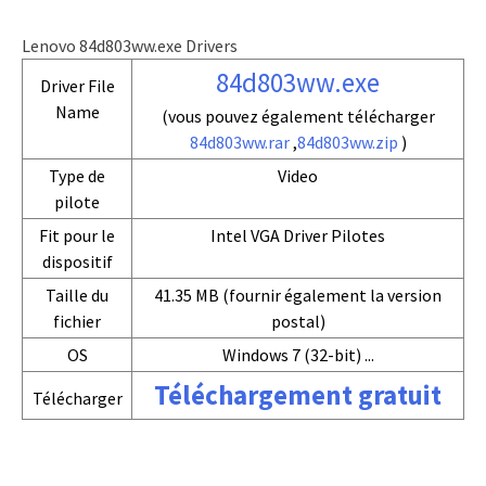
Lenovo 84d803ww.exe Drivers
84d803ww.exe
Driver File
Name
(vous pouvez également télécharger
84d803ww.rar
,
84d803ww.zip
)
Type de
Video
pilote
Fit pour le
Intel VGA Driver Pilotes
dispositif
Taille du
41.35 MB (fournir également la version
fichier
postal)
OS
Windows 7 (32-bit) ...
Téléchargement gratuit
Télécharger