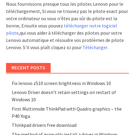
Nous fournissons presque tous les pilotes Lenovo pour le
téléchargement, Si vous ne trouvez pas le pilote exact pour
votre ordinateur ou vous n'êtes pas sûr du pilote est la
bonne, Ensuite vous pouvez
télécharger notre logiciel
pilote
,qui vous aider à télécharger des pilotes pour votre
Lenovo automatique et résoudre vos problèmes de pilote
Lenovo. S'il vous plaît cliquez ici pour
Télécharger
.
RECENT POSTS
Fix lenovo z510 screen brightness in Windows 10
Lenovo Driver doesn’t retain settings on restart of
Windows 10
First Multimode ThinkPad with Quadro graphics – the
P40 Yoga
Thinkpad drivers free download
The method of manually install a driver in Windows