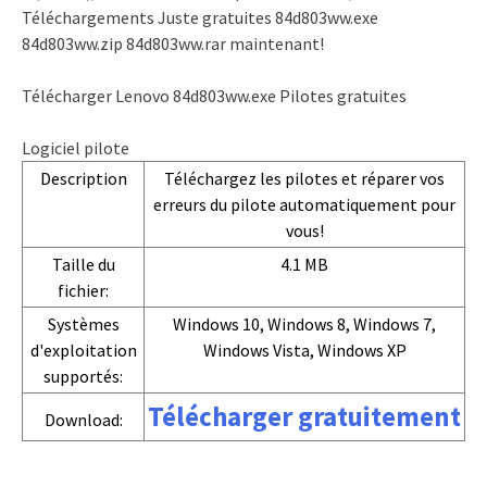
Téléchargements Juste gratuites 84d803ww.exe
84d803ww.zip 84d803ww.rar maintenant!
Télécharger Lenovo 84d803ww.exe Pilotes gratuites
Logiciel pilote
Description
Téléchargez les pilotes et réparer vos
erreurs du pilote automatiquement pour
vous!
Taille du
4.1 MB
fichier:
Systèmes
Windows 10, Windows 8, Windows 7,
d'exploitation
Windows Vista, Windows XP
supportés:
Télécharger gratuitement
Download: