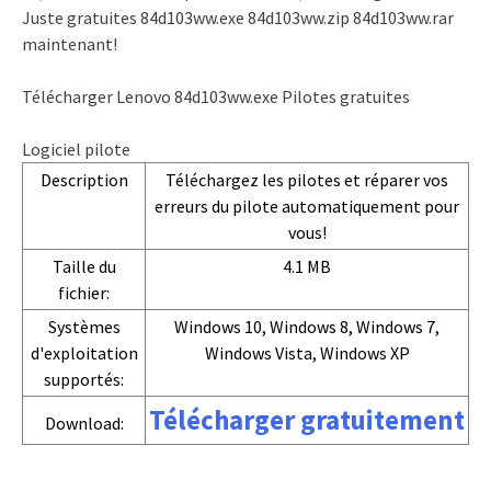
Juste gratuites 84d103ww.exe 84d103ww.zip 84d103ww.rar
maintenant!
Télécharger Lenovo 84d103ww.exe Pilotes gratuites
Logiciel pilote
Description
Téléchargez les pilotes et réparer vos
erreurs du pilote automatiquement pour
vous!
Taille du
4.1 MB
fichier:
Systèmes
Windows 10, Windows 8, Windows 7,
d'exploitation
Windows Vista, Windows XP
supportés:
Télécharger gratuitement
Download: