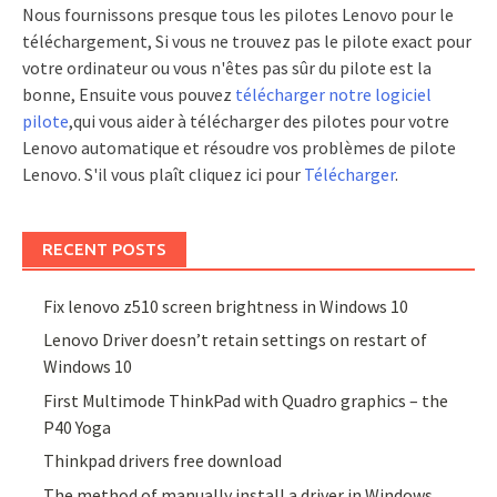
Nous fournissons presque tous les pilotes Lenovo pour le
téléchargement, Si vous ne trouvez pas le pilote exact pour
votre ordinateur ou vous n'êtes pas sûr du pilote est la
bonne, Ensuite vous pouvez
télécharger notre logiciel
pilote
,qui vous aider à télécharger des pilotes pour votre
Lenovo automatique et résoudre vos problèmes de pilote
Lenovo. S'il vous plaît cliquez ici pour
Télécharger
.
RECENT POSTS
Fix lenovo z510 screen brightness in Windows 10
Lenovo Driver doesn’t retain settings on restart of
Windows 10
First Multimode ThinkPad with Quadro graphics – the
P40 Yoga
Thinkpad drivers free download
The method of manually install a driver in Windows