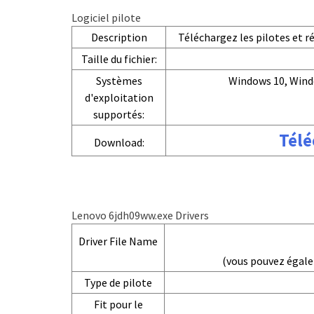
Logiciel pilote
Description
Téléchargez les pilotes et 
Taille du fichier:
Systèmes
Windows 10, Wind
d'exploitation
supportés:
Télé
Download:
Lenovo 6jdh09ww.exe Drivers
Driver File Name
(vous pouvez égal
Type de pilote
Fit pour le