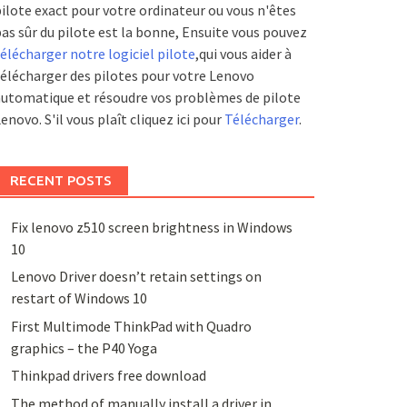
ilote exact pour votre ordinateur ou vous n'êtes
as sûr du pilote est la bonne, Ensuite vous pouvez
élécharger notre logiciel pilote
,qui vous aider à
élécharger des pilotes pour votre Lenovo
utomatique et résoudre vos problèmes de pilote
enovo. S'il vous plaît cliquez ici pour
Télécharger
.
RECENT POSTS
Fix lenovo z510 screen brightness in Windows
10
Lenovo Driver doesn’t retain settings on
restart of Windows 10
First Multimode ThinkPad with Quadro
graphics – the P40 Yoga
Thinkpad drivers free download
The method of manually install a driver in