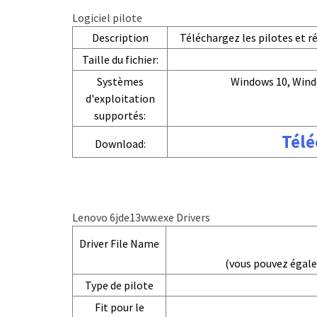
Logiciel pilote
Description
Téléchargez les pilotes et 
Taille du fichier:
Systèmes
Windows 10, Wind
d'exploitation
supportés:
Télé
Download:
Lenovo 6jde13ww.exe Drivers
Driver File Name
(vous pouvez égal
Type de pilote
Fit pour le