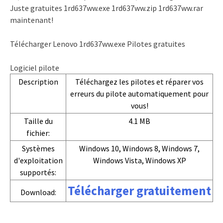
Juste gratuites 1rd637ww.exe 1rd637ww.zip 1rd637ww.rar
maintenant!
Télécharger Lenovo 1rd637ww.exe Pilotes gratuites
Logiciel pilote
Description
Téléchargez les pilotes et réparer vos
erreurs du pilote automatiquement pour
vous!
Taille du
4.1 MB
fichier:
Systèmes
Windows 10, Windows 8, Windows 7,
d'exploitation
Windows Vista, Windows XP
supportés:
Télécharger gratuitement
Download: