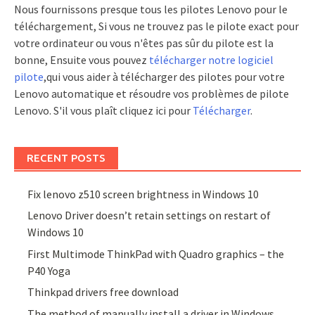
Nous fournissons presque tous les pilotes Lenovo pour le
téléchargement, Si vous ne trouvez pas le pilote exact pour
votre ordinateur ou vous n'êtes pas sûr du pilote est la
bonne, Ensuite vous pouvez
télécharger notre logiciel
pilote
,qui vous aider à télécharger des pilotes pour votre
Lenovo automatique et résoudre vos problèmes de pilote
Lenovo. S'il vous plaît cliquez ici pour
Télécharger
.
RECENT POSTS
Fix lenovo z510 screen brightness in Windows 10
Lenovo Driver doesn’t retain settings on restart of
Windows 10
First Multimode ThinkPad with Quadro graphics – the
P40 Yoga
Thinkpad drivers free download
The method of manually install a driver in Windows