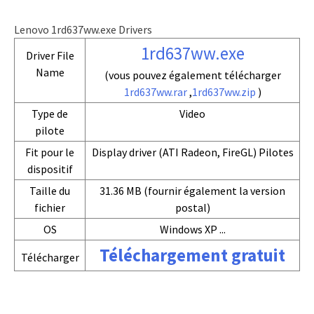
Lenovo 1rd637ww.exe Drivers
1rd637ww.exe
Driver File
Name
(vous pouvez également télécharger
1rd637ww.rar
,
1rd637ww.zip
)
Type de
Video
pilote
Fit pour le
Display driver (ATI Radeon, FireGL) Pilotes
dispositif
Taille du
31.36 MB (fournir également la version
fichier
postal)
OS
Windows XP ...
Téléchargement gratuit
Télécharger