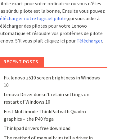
ilote exact pour votre ordinateur ou vous n'êtes
as sûr du pilote est la bonne, Ensuite vous pouvez
élécharger notre logiciel pilote
,qui vous aider à
élécharger des pilotes pour votre Lenovo
utomatique et résoudre vos problèmes de pilote
enovo. S'il vous plaît cliquez ici pour
Télécharger
.
RECENT POSTS
Fix lenovo z510 screen brightness in Windows
10
Lenovo Driver doesn’t retain settings on
restart of Windows 10
First Multimode ThinkPad with Quadro
graphics – the P40 Yoga
Thinkpad drivers free download
The method of manually install a driver in