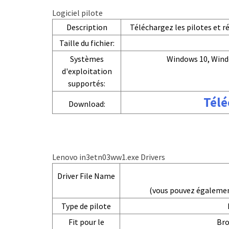
Logiciel pilote
Description
Téléchargez les pilotes et 
Taille du fichier:
Systèmes
Windows 10, Wind
d'exploitation
supportés:
Télé
Download:
Lenovo in3etn03ww1.exe Drivers
Driver File Name
(vous pouvez égaleme
Type de pilote
Fit pour le
Bro