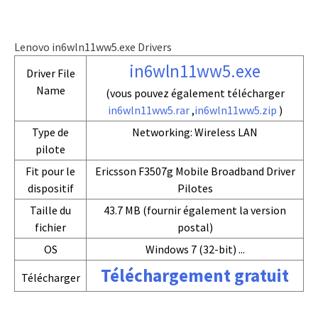
Lenovo in6wln11ww5.exe Drivers
in6wln11ww5.exe
Driver File
Name
(vous pouvez également télécharger
in6wln11ww5.rar
,
in6wln11ww5.zip
)
Type de
Networking: Wireless LAN
pilote
Fit pour le
Ericsson F3507g Mobile Broadband Driver
dispositif
Pilotes
Taille du
43.7 MB (fournir également la version
fichier
postal)
OS
Windows 7 (32-bit) ...
Téléchargement gratuit
Télécharger