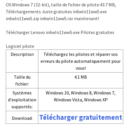
OS:Windows 7 (32-bit), taille de fichier de pilote:43.7 MB,
Téléchargements Juste gratuites in6wln11ww5.exe
in6wln11ww5.zip in6wln11ww5.rar maintenant!
Télécharger Lenovo in6wln11ww5.exe Pilotes gratuites
Logiciel pilote
Description
Téléchargez les pilotes et réparer vos
erreurs du pilote automatiquement pour
vous!
Taille du
4.1 MB
fichier:
Systèmes
Windows 10, Windows 8, Windows 7,
d'exploitation
Windows Vista, Windows XP
supportés:
Télécharger gratuitement
Download: