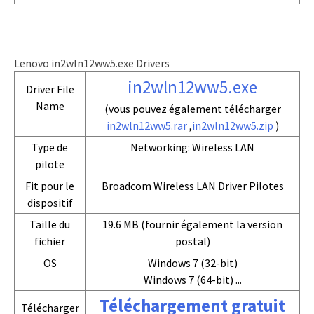
Lenovo in2wln12ww5.exe Drivers
in2wln12ww5.exe
Driver File
Name
(vous pouvez également télécharger
in2wln12ww5.rar
,
in2wln12ww5.zip
)
Type de
Networking: Wireless LAN
pilote
Fit pour le
Broadcom Wireless LAN Driver Pilotes
dispositif
Taille du
19.6 MB (fournir également la version
fichier
postal)
OS
Windows 7 (32-bit)
Windows 7 (64-bit) ...
Téléchargement gratuit
Télécharger