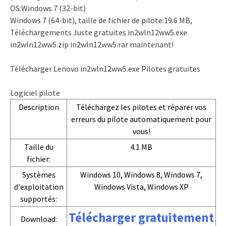
OS:Windows 7 (32-bit)
Windows 7 (64-bit), taille de fichier de pilote:19.6 MB,
Téléchargements Juste gratuites in2wln12ww5.exe
in2wln12ww5.zip in2wln12ww5.rar maintenant!
Télécharger Lenovo in2wln12ww5.exe Pilotes gratuites
Logiciel pilote
Description
Téléchargez les pilotes et réparer vos
erreurs du pilote automatiquement pour
vous!
Taille du
4.1 MB
fichier:
Systèmes
Windows 10, Windows 8, Windows 7,
d'exploitation
Windows Vista, Windows XP
supportés:
Télécharger gratuitement
Download: