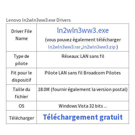
Lenovo ln2wln3ww3.exe Drivers
ln2wln3ww3.exe
Driver File
Name
(vous pouvez également télécharger
ln2wln3ww3.rar
,
ln2wln3ww3.zip
)
Type de
Réseaux: LAN sans fil
pilote
Fit pour le
Pilote LAN sans fil Broadcom Pilotes
dispositif
Taille du
18.0M (fournir également la version postal)
fichier
OS
Windows Vista 32 bits ...
Téléchargement gratuit
Télécharger