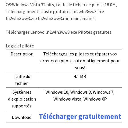
OS:Windows Vista 32 bits, taille de fichier de pilote:18.0M,
Téléchargements Juste gratuites ln2wln3ww3.exe
ln2wln3ww3.zip ln2wln3ww3.rar maintenant!
Télécharger Lenovo ln2wln3ww3.exe Pilotes gratuites
Logiciel pilote
Description
Téléchargez les pilotes et réparer vos
erreurs du pilote automatiquement pour
vous!
Taille du
4.1 MB
fichier:
Systèmes
Windows 10, Windows 8, Windows 7,
d'exploitation
Windows Vista, Windows XP
supportés:
Télécharger gratuitement
Download: