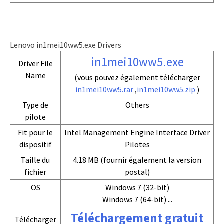
Lenovo in1mei10ww5.exe Drivers
in1mei10ww5.exe
Driver File
Name
(vous pouvez également télécharger
in1mei10ww5.rar
,
in1mei10ww5.zip
)
Type de
Others
pilote
Fit pour le
Intel Management Engine Interface Driver
dispositif
Pilotes
Taille du
4.18 MB (fournir également la version
fichier
postal)
OS
Windows 7 (32-bit)
Windows 7 (64-bit) ...
Téléchargement gratuit
Télécharger