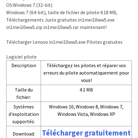
OS:Windows 7 (32-bit)
Windows 7 (64-bit), taille de fichier de pilote:4.18 MB,
Téléchargements Juste gratuites in1mei10ww5.exe
in1mei10ww5.zip in1mei10ww5.rar maintenant!
Télécharger Lenovo in1mei10ww5.exe Pilotes gratuites
Logiciel pilote
Description
Téléchargez les pilotes et réparer vos
erreurs du pilote automatiquement pour
vous!
Taille du
4.1 MB
fichier:
Systèmes
Windows 10, Windows 8, Windows 7,
d'exploitation
Windows Vista, Windows XP
supportés:
Télécharger gratuitement
Download: