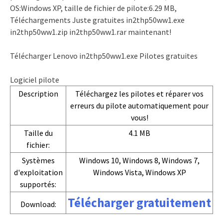
OS:Windows XP, taille de fichier de pilote:6.29 MB,
Téléchargements Juste gratuites in2thp50ww1.exe
in2thp50ww1.zip in2thp50ww1.rar maintenant!
Télécharger Lenovo in2thp50ww1.exe Pilotes gratuites
Logiciel pilote
Description
Téléchargez les pilotes et réparer vos
erreurs du pilote automatiquement pour
vous!
Taille du
4.1 MB
fichier:
Systèmes
Windows 10, Windows 8, Windows 7,
d'exploitation
Windows Vista, Windows XP
supportés:
Télécharger gratuitement
Download: