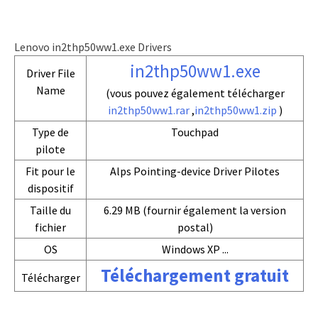
Lenovo in2thp50ww1.exe Drivers
in2thp50ww1.exe
Driver File
Name
(vous pouvez également télécharger
in2thp50ww1.rar
,
in2thp50ww1.zip
)
Type de
Touchpad
pilote
Fit pour le
Alps Pointing-device Driver Pilotes
dispositif
Taille du
6.29 MB (fournir également la version
fichier
postal)
OS
Windows XP ...
Téléchargement gratuit
Télécharger