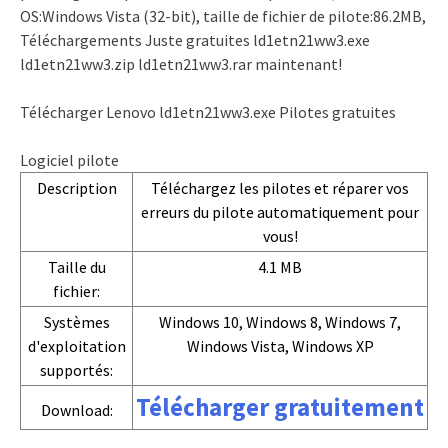
OS:Windows Vista (32-bit), taille de fichier de pilote:86.2MB,
Téléchargements Juste gratuites ld1etn21ww3.exe
ld1etn21ww3.zip ld1etn21ww3.rar maintenant!
Télécharger Lenovo ld1etn21ww3.exe Pilotes gratuites
Logiciel pilote
Description
Téléchargez les pilotes et réparer vos
erreurs du pilote automatiquement pour
vous!
Taille du
4.1 MB
fichier:
Systèmes
Windows 10, Windows 8, Windows 7,
d'exploitation
Windows Vista, Windows XP
supportés:
Télécharger gratuitement
Download: