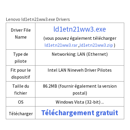
Lenovo ld1etn21ww3.exe Drivers
ld1etn21ww3.exe
Driver File
Name
(vous pouvez également télécharger
ld1etn21ww3.rar
,
ld1etn21ww3.zip
)
Type de
Networking: LAN (Ethernet)
pilote
Fit pour le
Intel LAN Nineveh Driver Pilotes
dispositif
Taille du
86.2MB (fournir également la version
fichier
postal)
OS
Windows Vista (32-bit) ...
Téléchargement gratuit
Télécharger