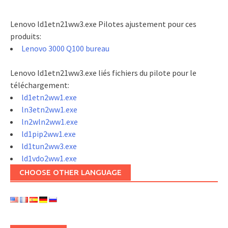
Lenovo ld1etn21ww3.exe Pilotes ajustement pour ces
produits:
Lenovo 3000 Q100 bureau
Lenovo ld1etn21ww3.exe liés fichiers du pilote pour le
téléchargement:
ld1etn2ww1.exe
ln3etn2ww1.exe
ln2wln2ww1.exe
ld1pip2ww1.exe
ld1tun2ww3.exe
ld1vdo2ww1.exe
CHOOSE OTHER LANGUAGE