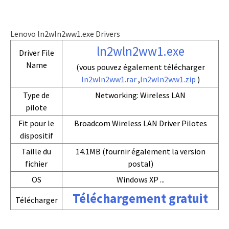
Lenovo ln2wln2ww1.exe Drivers
ln2wln2ww1.exe
Driver File
Name
(vous pouvez également télécharger
ln2wln2ww1.rar
,
ln2wln2ww1.zip
)
Type de
Networking: Wireless LAN
pilote
Fit pour le
Broadcom Wireless LAN Driver Pilotes
dispositif
Taille du
14.1MB (fournir également la version
fichier
postal)
OS
Windows XP ...
Téléchargement gratuit
Télécharger