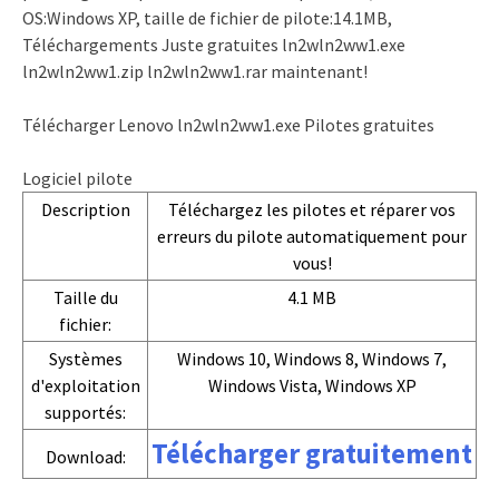
OS:Windows XP, taille de fichier de pilote:14.1MB,
Téléchargements Juste gratuites ln2wln2ww1.exe
ln2wln2ww1.zip ln2wln2ww1.rar maintenant!
Télécharger Lenovo ln2wln2ww1.exe Pilotes gratuites
Logiciel pilote
Description
Téléchargez les pilotes et réparer vos
erreurs du pilote automatiquement pour
vous!
Taille du
4.1 MB
fichier:
Systèmes
Windows 10, Windows 8, Windows 7,
d'exploitation
Windows Vista, Windows XP
supportés:
Télécharger gratuitement
Download: