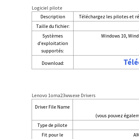
Logiciel pilote
Description
Téléchargez les pilotes et 
Taille du fichier:
Systèmes
Windows 10, Wind
d'exploitation
supportés:
Télé
Download:
Lenovo 1oma23ww.exe Drivers
Driver File Name
(vous pouvez égale
Type de pilote
Fit pour le
AM