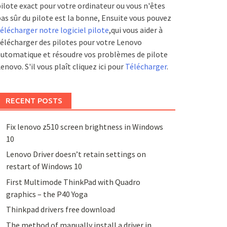
ilote exact pour votre ordinateur ou vous n'êtes
as sûr du pilote est la bonne, Ensuite vous pouvez
élécharger notre logiciel pilote
,qui vous aider à
élécharger des pilotes pour votre Lenovo
utomatique et résoudre vos problèmes de pilote
enovo. S'il vous plaît cliquez ici pour
Télécharger
.
RECENT POSTS
Fix lenovo z510 screen brightness in Windows
10
Lenovo Driver doesn’t retain settings on
restart of Windows 10
First Multimode ThinkPad with Quadro
graphics – the P40 Yoga
Thinkpad drivers free download
The method of manually install a driver in