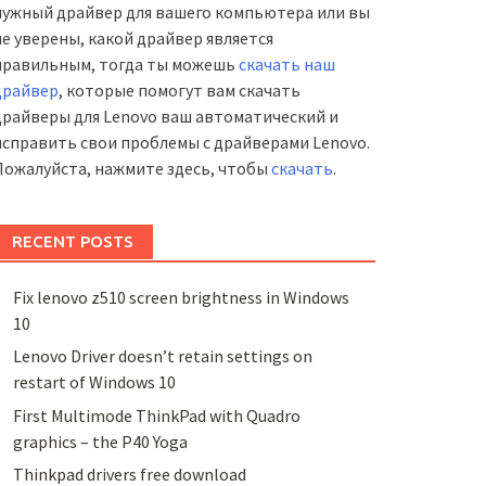
нужный драйвер для вашего компьютера или вы
не уверены, какой драйвер является
правильным, тогда ты можешь
скачать наш
драйвер
, которые помогут вам скачать
драйверы для Lenovo ваш автоматический и
исправить свои проблемы с драйверами Lenovo.
Пожалуйста, нажмите здесь, чтобы
скачать
.
RECENT POSTS
Fix lenovo z510 screen brightness in Windows
10
Lenovo Driver doesn’t retain settings on
restart of Windows 10
First Multimode ThinkPad with Quadro
graphics – the P40 Yoga
Thinkpad drivers free download