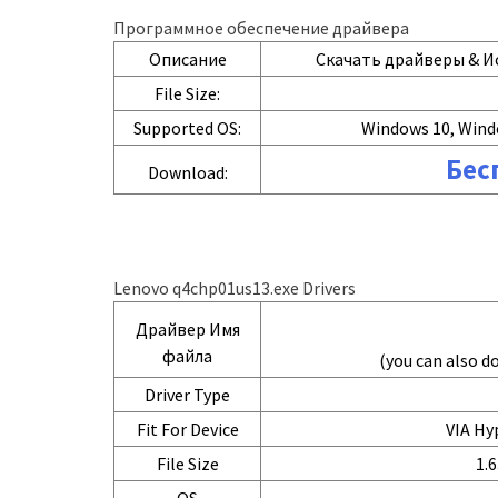
Программное обеспечение драйвера
Описание
Скачать драйверы & И
File Size:
Supported OS:
Windows 10, Wind
Бес
Download:
Lenovo q4chp01us13.exe Drivers
Драйвер Имя
файла
(you can also 
Driver Type
Fit For Device
VIA Hyp
File Size
1.6