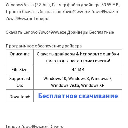
Windows Vista (32-bit), Размер файла драйвера:53.55 MB,
Просто Скачать бесплатно 7uwc49ww.exe 7uwc49ww.zip
7uwc49ww.rar Теперь!
Скачать Lenovo 7uwc49ww.exe Драйверы Бесплатные
Программное обеспечение драйвера
Описание
Скачать драйверы & Исправьте ошибки
пилота для вас автоматически!
File Size:
4.1 MB
Supported
Windows 10, Windows 8, Windows 7,
OS:
Windows Vista, Windows XP
Бесплатное скачивание
Download:
Lenovo 7uwc49ww.exe Drivers