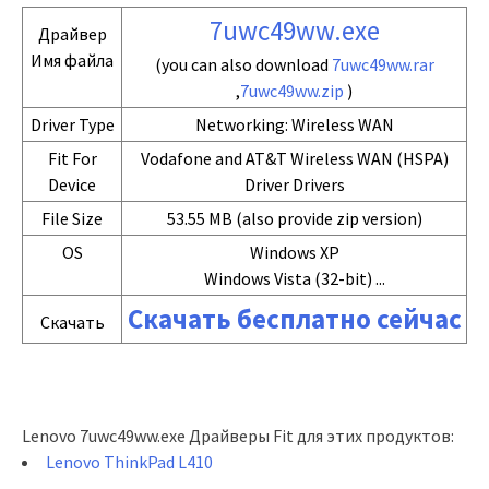
7uwc49ww.exe
Драйвер
Имя файла
(you can also download
7uwc49ww.rar
,
7uwc49ww.zip
)
Driver Type
Networking: Wireless WAN
Fit For
Vodafone and AT&T Wireless WAN (HSPA)
Device
Driver Drivers
File Size
53.55 MB (also provide zip version)
OS
Windows XP
Windows Vista (32-bit) ...
Скачать бесплатно сейчас
Скачать
Lenovo 7uwc49ww.exe Драйверы Fit для этих продуктов:
Lenovo ThinkPad L410