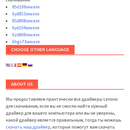
85d108ww.exe
6yd853ww.exe
85d808ww.exe
6yd104ww.exe
6zd808ww.exe
6hgx73ww.exe
CHOOSE OTHER LANGUAGE
ABOUT US
Мы предоставляем практически все драйверы Lenovo
для скачивания, если вы не смогли найти нужный
драйвер для вашего компьютера или вы не уверены,
какой драйвер является правильным, тогда ты можешь
скачать наш драйвер
, которые помогут вам скачать