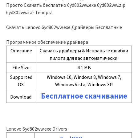
Просто Скачать бесплатно 6yd802ww.exe 6yd802ww.zip
6yd802ww.rar Теперь!
Скачать Lenovo 6yd802ww.exe Драйверы Бесплатные
Программное обеспечение драйвера
Описание
Скачать драйверы & Исправьте ошибки
пилота для вас автоматически!
File Size:
4.1 MB
Supported
Windows 10, Windows 8, Windows 7,
OS:
Windows Vista, Windows XP
Бесплатное скачивание
Download:
Lenovo 6yd802ww.exe Drivers