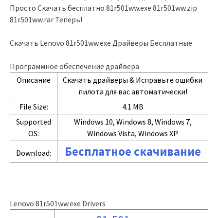
Просто Скачать бесплатно 81r501ww.exe 81r501ww.zip
81r501ww.rar Теперь!
Скачать Lenovo 81r501ww.exe Драйверы Бесплатные
Программное обеспечение драйвера
Описание
Скачать драйверы & Исправьте ошибки
пилота для вас автоматически!
File Size:
4.1 MB
Supported
Windows 10, Windows 8, Windows 7,
OS:
Windows Vista, Windows XP
Бесплатное скачивание
Download:
Lenovo 81r501ww.exe Drivers