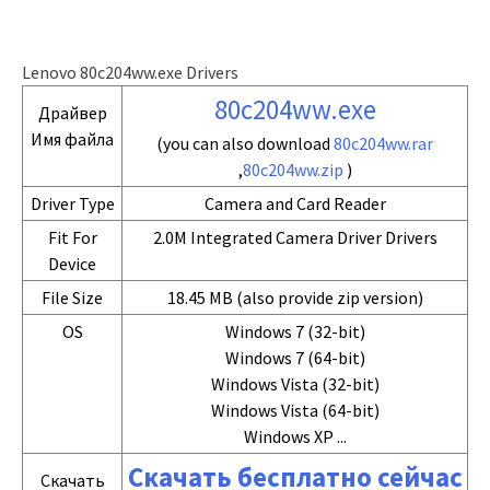
Lenovo 80c204ww.exe Drivers
80c204ww.exe
Драйвер
Имя файла
(you can also download
80c204ww.rar
,
80c204ww.zip
)
Driver Type
Camera and Card Reader
Fit For
2.0M Integrated Camera Driver Drivers
Device
File Size
18.45 MB (also provide zip version)
OS
Windows 7 (32-bit)
Windows 7 (64-bit)
Windows Vista (32-bit)
Windows Vista (64-bit)
Windows XP ...
Скачать бесплатно сейчас
Скачать