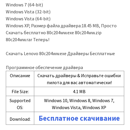
Windows 7 (64-bit)
Windows Vista (32-bit)
Windows Vista (64-bit)
Windows XP, Размер файла драйвера:18.45 MB, Просто
Скачать бесплатно 80c204ww.exe 80c204ww.zip
80c204ww.rar Теперь!
Скачать Lenovo 80c204ww.exe Драйверы Бесплатные
Программное обеспечение драйвера
Описание
Скачать драйверы & Исправьте ошибки
пилота для вас автоматически!
File Size:
4.1 MB
Supported
Windows 10, Windows 8, Windows 7,
OS:
Windows Vista, Windows XP
Бесплатное скачивание
Download: