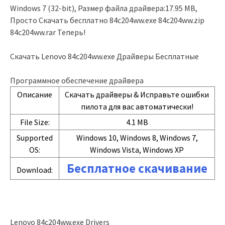
Windows 7 (32-bit), Размер файла драйвера:17.95 MB,
Просто Скачать бесплатно 84c204ww.exe 84c204ww.zip
84c204ww.rar Теперь!
Скачать Lenovo 84c204ww.exe Драйверы Бесплатные
Программное обеспечение драйвера
Описание
Скачать драйверы & Исправьте ошибки
пилота для вас автоматически!
File Size:
4.1 MB
Supported
Windows 10, Windows 8, Windows 7,
OS:
Windows Vista, Windows XP
Бесплатное скачивание
Download:
Lenovo 84c204ww.exe Drivers