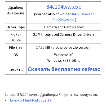
84c204ww.exe
Драйвер
Имя файла
(you can also download
84c204ww.rar
,
84c204ww.zip
)
Driver Type
Camera and Card Reader
Fit For
2.0M Integrated Camera Driver Drivers
Device
File Size
17.95 MB (also provide zip version)
OS
Windows XP
Windows 7 (32-bit) ...
Скачать бесплатно сейчас
Скачать
Lenovo 84c204ww.exe Драйверы Fit для этих продуктов:
Lenovo ThinkPad Edge 13