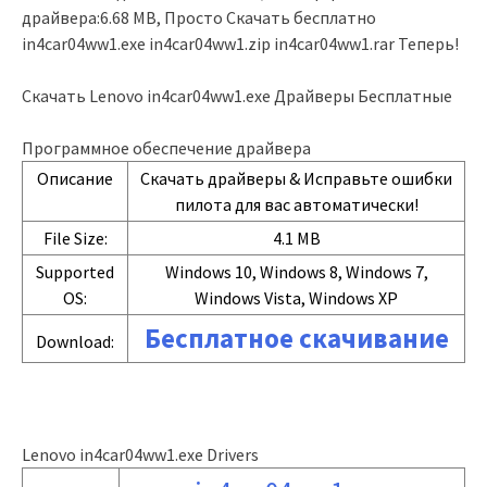
драйвера:6.68 MB, Просто Скачать бесплатно
in4car04ww1.exe in4car04ww1.zip in4car04ww1.rar Теперь!
Скачать Lenovo in4car04ww1.exe Драйверы Бесплатные
Программное обеспечение драйвера
Описание
Скачать драйверы & Исправьте ошибки
пилота для вас автоматически!
File Size:
4.1 MB
Supported
Windows 10, Windows 8, Windows 7,
OS:
Windows Vista, Windows XP
Бесплатное скачивание
Download:
Lenovo in4car04ww1.exe Drivers