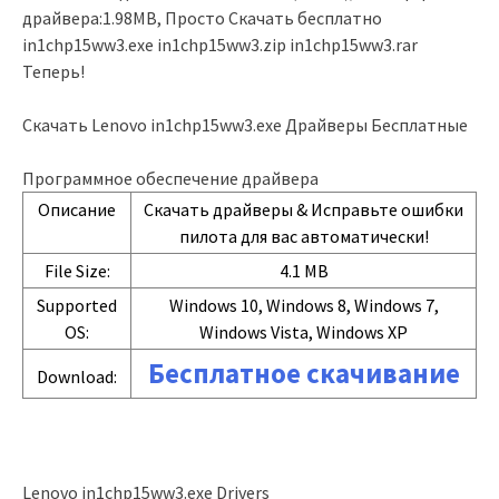
драйвера:1.98MB, Просто Скачать бесплатно
in1chp15ww3.exe in1chp15ww3.zip in1chp15ww3.rar
Теперь!
Скачать Lenovo in1chp15ww3.exe Драйверы Бесплатные
Программное обеспечение драйвера
Описание
Скачать драйверы & Исправьте ошибки
пилота для вас автоматически!
File Size:
4.1 MB
Supported
Windows 10, Windows 8, Windows 7,
OS:
Windows Vista, Windows XP
Бесплатное скачивание
Download:
Lenovo in1chp15ww3.exe Drivers