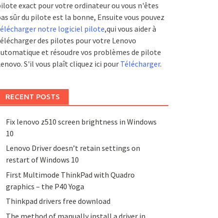
ilote exact pour votre ordinateur ou vous n'êtes
as sûr du pilote est la bonne, Ensuite vous pouvez
élécharger notre logiciel pilote
,qui vous aider à
élécharger des pilotes pour votre Lenovo
utomatique et résoudre vos problèmes de pilote
enovo. S'il vous plaît cliquez ici pour
Télécharger
.
RECENT POSTS
Fix lenovo z510 screen brightness in Windows
10
Lenovo Driver doesn’t retain settings on
restart of Windows 10
First Multimode ThinkPad with Quadro
graphics – the P40 Yoga
Thinkpad drivers free download
The method of manually install a driver in