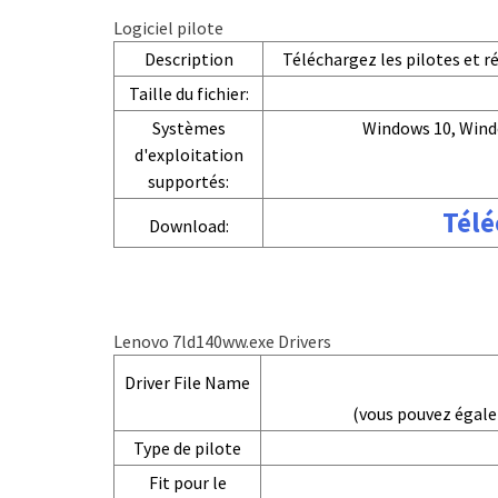
Logiciel pilote
Description
Téléchargez les pilotes et 
Taille du fichier:
Systèmes
Windows 10, Wind
d'exploitation
supportés:
Télé
Download:
Lenovo 7ld140ww.exe Drivers
Driver File Name
(vous pouvez égal
Type de pilote
Fit pour le