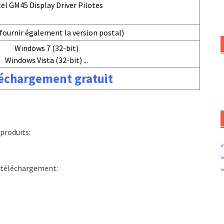
tel GM45 Display Driver Pilotes
fournir également la version postal)
Windows 7 (32-bit)
Windows Vista (32-bit) ...
échargement gratuit
produits:
i
w
e téléchargement:
w