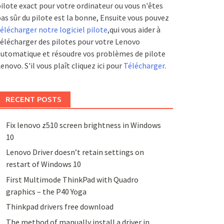
ilote exact pour votre ordinateur ou vous n'êtes
as sûr du pilote est la bonne, Ensuite vous pouvez
élécharger notre logiciel pilote
,qui vous aider à
élécharger des pilotes pour votre Lenovo
utomatique et résoudre vos problèmes de pilote
enovo. S'il vous plaît cliquez ici pour
Télécharger
.
RECENT POSTS
Fix lenovo z510 screen brightness in Windows
10
Lenovo Driver doesn’t retain settings on
restart of Windows 10
First Multimode ThinkPad with Quadro
graphics – the P40 Yoga
Thinkpad drivers free download
The method of manually install a driver in