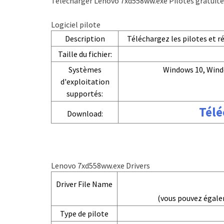
Télécharger Lenovo 7xd558ww.exe Pilotes gratuite
Logiciel pilote
Description
Téléchargez les pilotes et 
Taille du fichier:
Systèmes
Windows 10, Wind
d'exploitation
supportés:
Télé
Download:
Lenovo 7xd558ww.exe Drivers
Driver File Name
(vous pouvez égal
Type de pilote