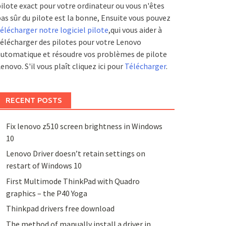
ilote exact pour votre ordinateur ou vous n'êtes
as sûr du pilote est la bonne, Ensuite vous pouvez
élécharger notre logiciel pilote
,qui vous aider à
élécharger des pilotes pour votre Lenovo
utomatique et résoudre vos problèmes de pilote
enovo. S'il vous plaît cliquez ici pour
Télécharger
.
RECENT POSTS
Fix lenovo z510 screen brightness in Windows
10
Lenovo Driver doesn’t retain settings on
restart of Windows 10
First Multimode ThinkPad with Quadro
graphics – the P40 Yoga
Thinkpad drivers free download
The method of manually install a driver in