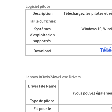
Logiciel pilote
Description
Téléchargez les pilotes et 
Taille du fichier:
Systèmes
Windows 10, Wind
d'exploitation
supportés:
Télé
Download:
Lenovo in3vdo24ww1.exe Drivers
Driver File Name
(vous pouvez égaleme
Type de pilote
Fit pour le