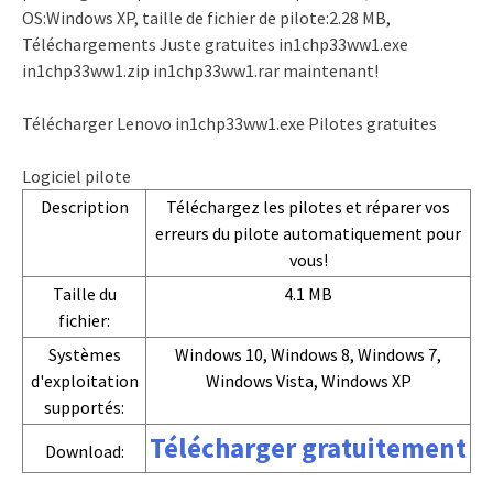
OS:Windows XP, taille de fichier de pilote:2.28 MB,
Téléchargements Juste gratuites in1chp33ww1.exe
in1chp33ww1.zip in1chp33ww1.rar maintenant!
Télécharger Lenovo in1chp33ww1.exe Pilotes gratuites
Logiciel pilote
Description
Téléchargez les pilotes et réparer vos
erreurs du pilote automatiquement pour
vous!
Taille du
4.1 MB
fichier:
Systèmes
Windows 10, Windows 8, Windows 7,
d'exploitation
Windows Vista, Windows XP
supportés:
Télécharger gratuitement
Download: