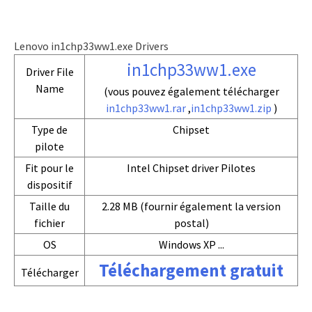
Lenovo in1chp33ww1.exe Drivers
in1chp33ww1.exe
Driver File
Name
(vous pouvez également télécharger
in1chp33ww1.rar
,
in1chp33ww1.zip
)
Type de
Chipset
pilote
Fit pour le
Intel Chipset driver Pilotes
dispositif
Taille du
2.28 MB (fournir également la version
fichier
postal)
OS
Windows XP ...
Téléchargement gratuit
Télécharger