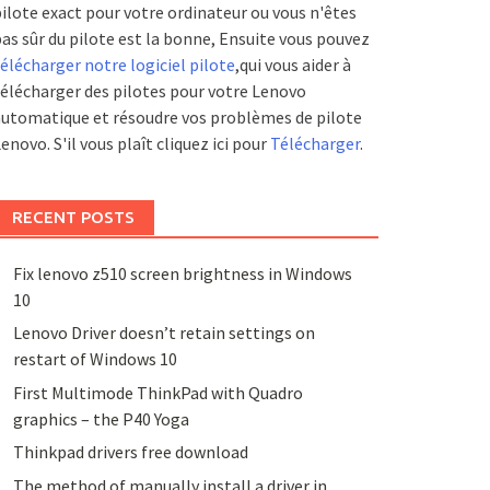
ilote exact pour votre ordinateur ou vous n'êtes
as sûr du pilote est la bonne, Ensuite vous pouvez
élécharger notre logiciel pilote
,qui vous aider à
élécharger des pilotes pour votre Lenovo
utomatique et résoudre vos problèmes de pilote
enovo. S'il vous plaît cliquez ici pour
Télécharger
.
RECENT POSTS
Fix lenovo z510 screen brightness in Windows
10
Lenovo Driver doesn’t retain settings on
restart of Windows 10
First Multimode ThinkPad with Quadro
graphics – the P40 Yoga
Thinkpad drivers free download
The method of manually install a driver in