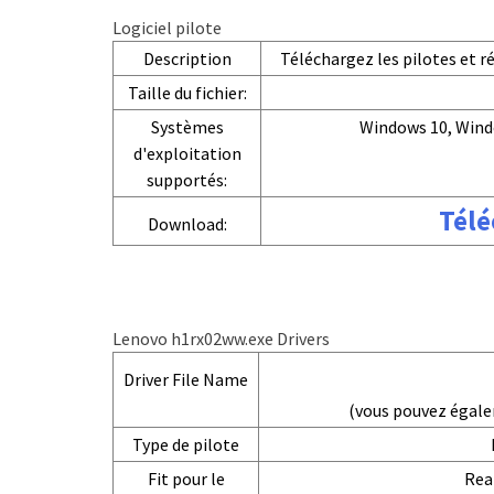
Logiciel pilote
Description
Téléchargez les pilotes et 
Taille du fichier:
Systèmes
Windows 10, Wind
d'exploitation
supportés:
Télé
Download:
Lenovo h1rx02ww.exe Drivers
Driver File Name
(vous pouvez égal
Type de pilote
Fit pour le
Rea