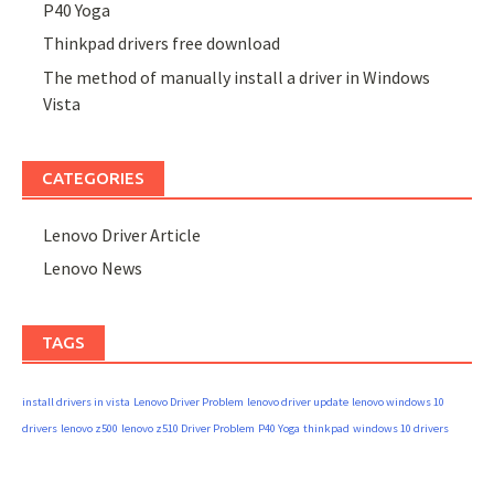
P40 Yoga
Thinkpad drivers free download
The method of manually install a driver in Windows
Vista
CATEGORIES
Lenovo Driver Article
Lenovo News
TAGS
install drivers in vista
Lenovo Driver Problem
lenovo driver update
lenovo windows 10
drivers
lenovo z500
lenovo z510 Driver Problem
P40 Yoga
thinkpad
windows 10 drivers