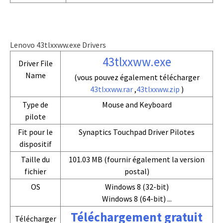
Lenovo 43tlxxww.exe Drivers
43tlxxww.exe
Driver File
Name
(vous pouvez également télécharger
43tlxxww.rar
,
43tlxxww.zip
)
Type de
Mouse and Keyboard
pilote
Fit pour le
Synaptics Touchpad Driver Pilotes
dispositif
Taille du
101.03 MB (fournir également la version
fichier
postal)
OS
Windows 8 (32-bit)
Windows 8 (64-bit) ...
Téléchargement gratuit
Télécharger