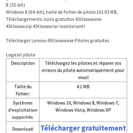
8 (32-bit)
Windows 8 (64-bit), taille de fichier de pilote:101.03 MB,
Téléchargements Juste gratuites 43tlxxww.exe
43tlxxww.zip 43tlxxww.rar maintenant!
Télécharger Lenovo 43tlxxww.exe Pilotes gratuites
Logiciel pilote
Description
Téléchargez les pilotes et réparer vos
erreurs du pilote automatiquement pour
vous!
Taille du
4.1 MB
fichier:
Systèmes
Windows 10, Windows 8, Windows 7,
d'exploitation
Windows Vista, Windows XP
supportés:
Télécharger gratuitement
Download: