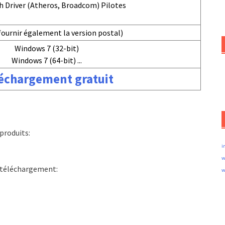
 Driver (Atheros, Broadcom) Pilotes
ournir également la version postal)
Windows 7 (32-bit)
Windows 7 (64-bit) ...
échargement gratuit
produits:
i
w
e téléchargement:
w