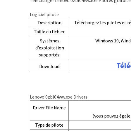
Télécharger Lenovo 0zbl04ww.exe Pilotes gratuite
Logiciel pilote
Description
Téléchargez les pilotes et 
Taille du fichier:
Systèmes
Windows 10, Wind
d'exploitation
supportés:
Télé
Download:
Lenovo 0zbl04ww.exe Drivers
Driver File Name
(vous pouvez égal
Type de pilote