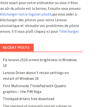
ilote exact pour votre ordinateur ou vous n'êtes
as sûr du pilote est la bonne, Ensuite vous pouvez
élécharger notre logiciel pilote
,qui vous aider à
élécharger des pilotes pour votre Lenovo
utomatique et résoudre vos problèmes de pilote
enovo. S'il vous plaît cliquez ici pour
Télécharger
.
RECENT POSTS
Fix lenovo z510 screen brightness in Windows
10
Lenovo Driver doesn’t retain settings on
restart of Windows 10
First Multimode ThinkPad with Quadro
graphics – the P40 Yoga
Thinkpad drivers free download
The method of manually install a driver in