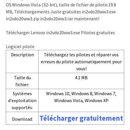
OS:Windows Vista (32-bit), taille de fichier de pilote:19.8
MB, Téléchargements Juste gratuites in2vdo20ww3.exe
in2vdo20ww3.zip in2vdo20ww3.rar maintenant!
Télécharger Lenovo in2vdo20ww3.exe Pilotes gratuites
Logiciel pilote
Description
Téléchargez les pilotes et réparer vos
erreurs du pilote automatiquement pour
vous!
Taille du
4.1 MB
fichier:
Systèmes
Windows 10, Windows 8, Windows 7,
d'exploitation
Windows Vista, Windows XP
supportés:
Télécharger gratuitement
Download: