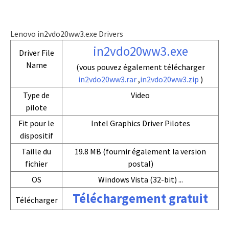
Lenovo in2vdo20ww3.exe Drivers
in2vdo20ww3.exe
Driver File
Name
(vous pouvez également télécharger
in2vdo20ww3.rar
,
in2vdo20ww3.zip
)
Type de
Video
pilote
Fit pour le
Intel Graphics Driver Pilotes
dispositif
Taille du
19.8 MB (fournir également la version
fichier
postal)
OS
Windows Vista (32-bit) ...
Téléchargement gratuit
Télécharger