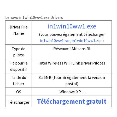
Lenovo in1win10ww1.exe Drivers
in1win10ww1.exe
Driver File
Name
(vous pouvez également télécharger
in1win10ww1.rar
,
in1win10ww1.zip
)
Type de
Réseaux: LAN sans fil
pilote
Fit pour le
Intel Wireless WiFi Link Driver Pilotes
dispositif
Taille du
3.56MB (fournir également la version
fichier
postal)
OS
Windows XP ...
Téléchargement gratuit
Télécharger