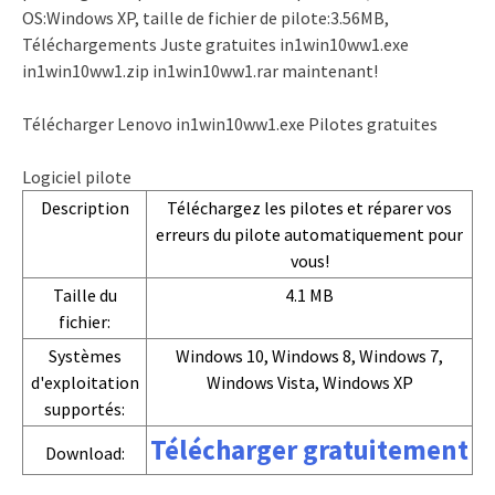
OS:Windows XP, taille de fichier de pilote:3.56MB,
Téléchargements Juste gratuites in1win10ww1.exe
in1win10ww1.zip in1win10ww1.rar maintenant!
Télécharger Lenovo in1win10ww1.exe Pilotes gratuites
Logiciel pilote
Description
Téléchargez les pilotes et réparer vos
erreurs du pilote automatiquement pour
vous!
Taille du
4.1 MB
fichier:
Systèmes
Windows 10, Windows 8, Windows 7,
d'exploitation
Windows Vista, Windows XP
supportés:
Télécharger gratuitement
Download: