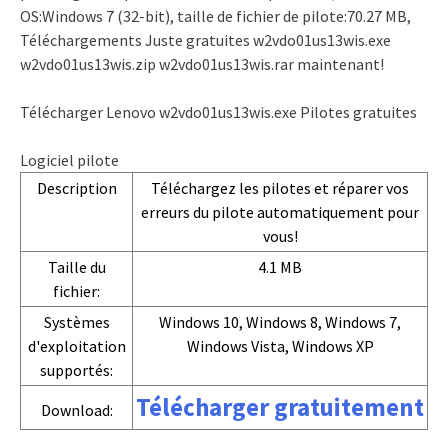
OS:Windows 7 (32-bit), taille de fichier de pilote:70.27 MB,
Téléchargements Juste gratuites w2vdo01us13wis.exe
w2vdo01us13wis.zip w2vdo01us13wis.rar maintenant!
Télécharger Lenovo w2vdo01us13wis.exe Pilotes gratuites
Logiciel pilote
Description
Téléchargez les pilotes et réparer vos
erreurs du pilote automatiquement pour
vous!
Taille du
4.1 MB
fichier:
Systèmes
Windows 10, Windows 8, Windows 7,
d'exploitation
Windows Vista, Windows XP
supportés:
Télécharger gratuitement
Download: