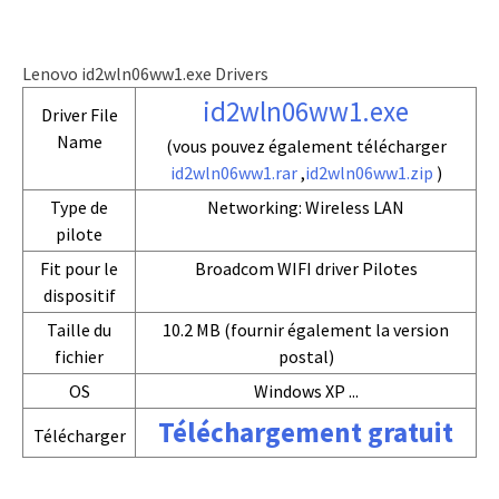
Lenovo id2wln06ww1.exe Drivers
id2wln06ww1.exe
Driver File
Name
(vous pouvez également télécharger
id2wln06ww1.rar
,
id2wln06ww1.zip
)
Type de
Networking: Wireless LAN
pilote
Fit pour le
Broadcom WIFI driver Pilotes
dispositif
Taille du
10.2 MB (fournir également la version
fichier
postal)
OS
Windows XP ...
Téléchargement gratuit
Télécharger