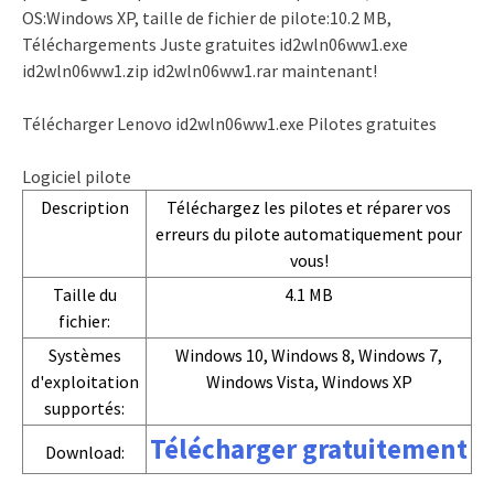
OS:Windows XP, taille de fichier de pilote:10.2 MB,
Téléchargements Juste gratuites id2wln06ww1.exe
id2wln06ww1.zip id2wln06ww1.rar maintenant!
Télécharger Lenovo id2wln06ww1.exe Pilotes gratuites
Logiciel pilote
Description
Téléchargez les pilotes et réparer vos
erreurs du pilote automatiquement pour
vous!
Taille du
4.1 MB
fichier:
Systèmes
Windows 10, Windows 8, Windows 7,
d'exploitation
Windows Vista, Windows XP
supportés:
Télécharger gratuitement
Download: