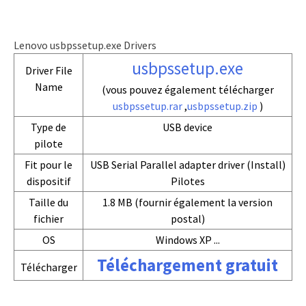
Lenovo usbpssetup.exe Drivers
usbpssetup.exe
Driver File
Name
(vous pouvez également télécharger
usbpssetup.rar
,
usbpssetup.zip
)
Type de
USB device
pilote
Fit pour le
USB Serial Parallel adapter driver (Install)
dispositif
Pilotes
Taille du
1.8 MB (fournir également la version
fichier
postal)
OS
Windows XP ...
Téléchargement gratuit
Télécharger