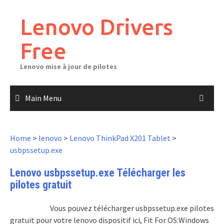
Skip
to
Lenovo Drivers
content
Free
Lenovo mise à jour de pilotes
Main Menu
Home
>
lenovo
>
Lenovo ThinkPad X201 Tablet
>
usbpssetup.exe
Lenovo usbpssetup.exe Télécharger les
pilotes gratuit
Vous pouvez télécharger usbpssetup.exe pilotes
gratuit pour votre lenovo dispositif ici, Fit For OS:Windows