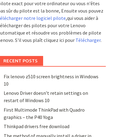
ilote exact pour votre ordinateur ou vous n'êtes
as sûr du pilote est la bonne, Ensuite vous pouvez
élécharger notre logiciel pilote
,qui vous aider à
élécharger des pilotes pour votre Lenovo
utomatique et résoudre vos problèmes de pilote
enovo. S'il vous plaît cliquez ici pour
Télécharger
.
RECENT POSTS
Fix lenovo z510 screen brightness in Windows
10
Lenovo Driver doesn’t retain settings on
restart of Windows 10
First Multimode ThinkPad with Quadro
graphics – the P40 Yoga
Thinkpad drivers free download
The method of manually install a driver in