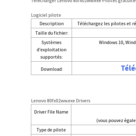
Télécharger Lenovo 80fx02ww.exe Pilotes gratuite
Logiciel pilote
Description
Téléchargez les pilotes et 
Taille du fichier:
Systèmes
Windows 10, Wind
d'exploitation
supportés:
Télé
Download:
Lenovo 80fx02ww.exe Drivers
Driver File Name
(vous pouvez égal
Type de pilote