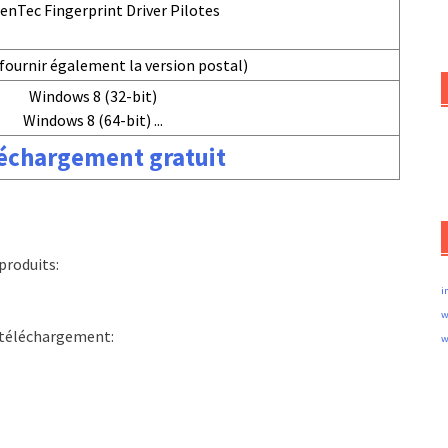
enTec Fingerprint Driver Pilotes
fournir également la version postal)
Windows 8 (32-bit)
Windows 8 (64-bit) ...
échargement gratuit
produits:
i
w
e téléchargement:
w