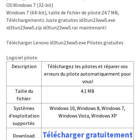
OS:Windows 7 (32-bit)
Windows 7 (64-bit), taille de fichier de pilote:24.7 MB,
Téléchargements Juste gratuites id3tun23ww5.exe
id3tun23ww5.zip id3tun23ww5.rar maintenant!
Télécharger Lenovo id3tun23ww5.exe Pilotes gratuites
Logiciel pilote
Description
Téléchargez les pilotes et réparer vos
erreurs du pilote automatiquement pour
vous!
Taille du
4.1 MB
fichier:
Systèmes
Windows 10, Windows 8, Windows 7,
d'exploitation
Windows Vista, Windows XP
supportés:
Télécharger gratuitement
Download: