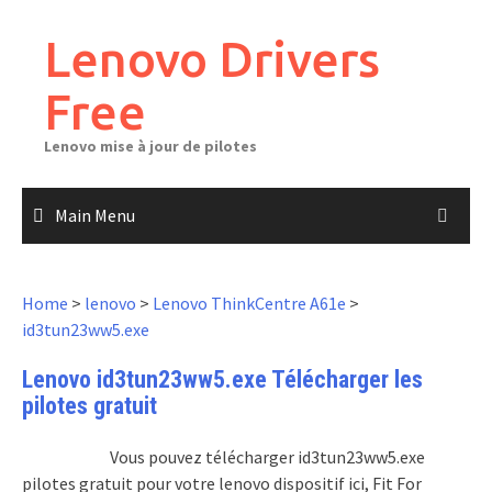
Skip
to
Lenovo Drivers
content
Free
Lenovo mise à jour de pilotes
Main Menu
Home
>
lenovo
>
Lenovo ThinkCentre A61e
>
id3tun23ww5.exe
Lenovo id3tun23ww5.exe Télécharger les
pilotes gratuit
Vous pouvez télécharger id3tun23ww5.exe
pilotes gratuit pour votre lenovo dispositif ici, Fit For