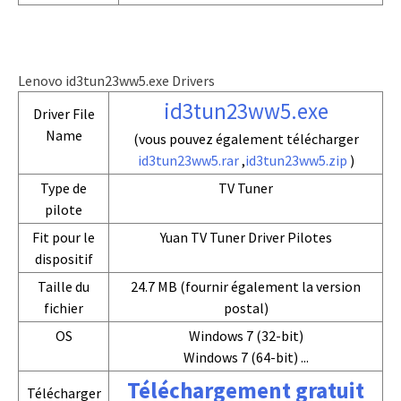
Lenovo id3tun23ww5.exe Drivers
id3tun23ww5.exe
Driver File
Name
(vous pouvez également télécharger
id3tun23ww5.rar
,
id3tun23ww5.zip
)
Type de
TV Tuner
pilote
Fit pour le
Yuan TV Tuner Driver Pilotes
dispositif
Taille du
24.7 MB (fournir également la version
fichier
postal)
OS
Windows 7 (32-bit)
Windows 7 (64-bit) ...
Téléchargement gratuit
Télécharger