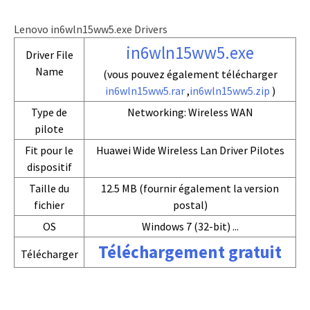
Lenovo in6wln15ww5.exe Drivers
in6wln15ww5.exe
Driver File
Name
(vous pouvez également télécharger
in6wln15ww5.rar
,
in6wln15ww5.zip
)
Type de
Networking: Wireless WAN
pilote
Fit pour le
Huawei Wide Wireless Lan Driver Pilotes
dispositif
Taille du
12.5 MB (fournir également la version
fichier
postal)
OS
Windows 7 (32-bit) ...
Téléchargement gratuit
Télécharger