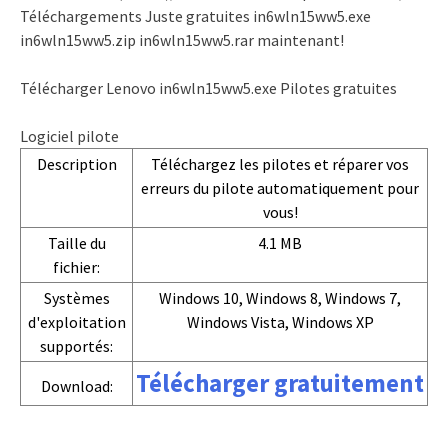
Téléchargements Juste gratuites in6wln15ww5.exe
in6wln15ww5.zip in6wln15ww5.rar maintenant!
Télécharger Lenovo in6wln15ww5.exe Pilotes gratuites
Logiciel pilote
Description
Téléchargez les pilotes et réparer vos
erreurs du pilote automatiquement pour
vous!
Taille du
4.1 MB
fichier:
Systèmes
Windows 10, Windows 8, Windows 7,
d'exploitation
Windows Vista, Windows XP
supportés:
Télécharger gratuitement
Download: