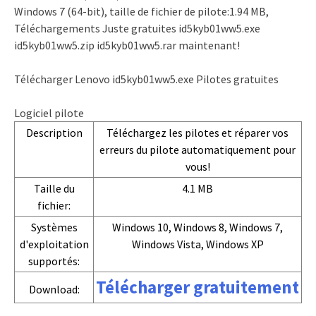
Windows 7 (64-bit), taille de fichier de pilote:1.94 MB,
Téléchargements Juste gratuites id5kyb01ww5.exe
id5kyb01ww5.zip id5kyb01ww5.rar maintenant!
Télécharger Lenovo id5kyb01ww5.exe Pilotes gratuites
Logiciel pilote
Description
Téléchargez les pilotes et réparer vos
erreurs du pilote automatiquement pour
vous!
Taille du
4.1 MB
fichier:
Systèmes
Windows 10, Windows 8, Windows 7,
d'exploitation
Windows Vista, Windows XP
supportés:
Télécharger gratuitement
Download: