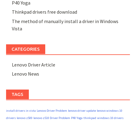
P40 Yoga
Thinkpad drivers free download
The method of manually install a driver in Windows
Vista
CATEGORIES
Lenovo Driver Article
Lenovo News
TAGS
install drivers in vista
Lenovo Driver Problem
lenovo driver update
lenovo windows 10
drivers
lenovo z500
lenovo z510 Driver Problem
P40 Yoga
thinkpad
windows 10 drivers