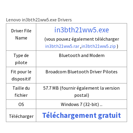
Lenovo in3bth21ww5.exe Drivers
in3bth21ww5.exe
Driver File
Name
(vous pouvez également télécharger
in3bth21ww5.rar
,
in3bth21ww5.zip
)
Type de
Bluetooth and Modem
pilote
Fit pour le
Broadcom Bluetooth Driver Pilotes
dispositif
Taille du
57.7 MB (fournir également la version
fichier
postal)
OS
Windows 7 (32-bit) ...
Téléchargement gratuit
Télécharger