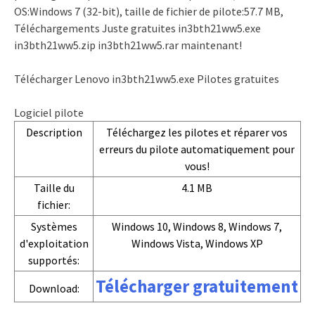
OS:Windows 7 (32-bit), taille de fichier de pilote:57.7 MB,
Téléchargements Juste gratuites in3bth21ww5.exe
in3bth21ww5.zip in3bth21ww5.rar maintenant!
Télécharger Lenovo in3bth21ww5.exe Pilotes gratuites
Logiciel pilote
Description
Téléchargez les pilotes et réparer vos
erreurs du pilote automatiquement pour
vous!
Taille du
4.1 MB
fichier:
Systèmes
Windows 10, Windows 8, Windows 7,
d'exploitation
Windows Vista, Windows XP
supportés:
Télécharger gratuitement
Download: