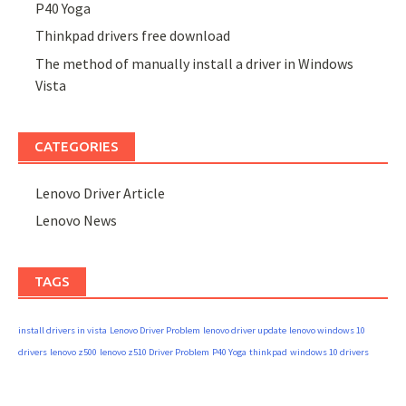
P40 Yoga
Thinkpad drivers free download
The method of manually install a driver in Windows
Vista
CATEGORIES
Lenovo Driver Article
Lenovo News
TAGS
install drivers in vista
Lenovo Driver Problem
lenovo driver update
lenovo windows 10
drivers
lenovo z500
lenovo z510 Driver Problem
P40 Yoga
thinkpad
windows 10 drivers