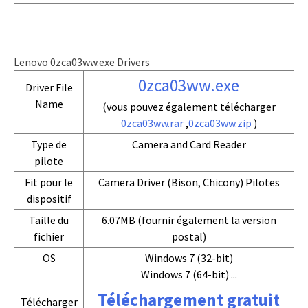
Lenovo 0zca03ww.exe Drivers
0zca03ww.exe
Driver File
Name
(vous pouvez également télécharger
0zca03ww.rar
,
0zca03ww.zip
)
Type de
Camera and Card Reader
pilote
Fit pour le
Camera Driver (Bison, Chicony) Pilotes
dispositif
Taille du
6.07MB (fournir également la version
fichier
postal)
OS
Windows 7 (32-bit)
Windows 7 (64-bit) ...
Téléchargement gratuit
Télécharger