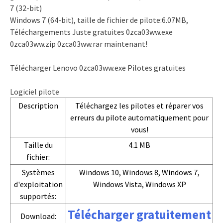
7 (32-bit)
Windows 7 (64-bit), taille de fichier de pilote:6.07MB,
Téléchargements Juste gratuites 0zca03ww.exe
0zca03ww.zip 0zca03ww.rar maintenant!
Télécharger Lenovo 0zca03ww.exe Pilotes gratuites
Logiciel pilote
Description
Téléchargez les pilotes et réparer vos
erreurs du pilote automatiquement pour
vous!
Taille du
4.1 MB
fichier:
Systèmes
Windows 10, Windows 8, Windows 7,
d'exploitation
Windows Vista, Windows XP
supportés:
Télécharger gratuitement
Download: