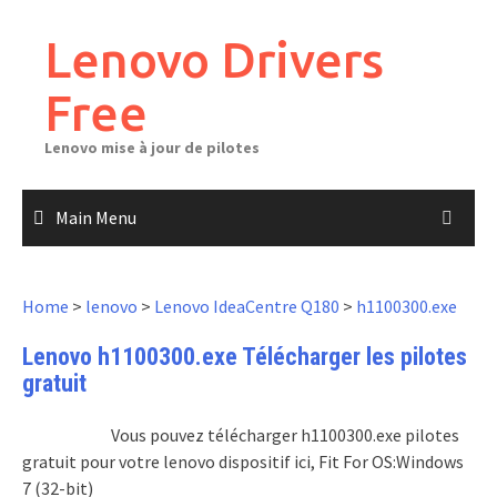
Skip
to
Lenovo Drivers
content
Free
Lenovo mise à jour de pilotes
Main Menu
Home
>
lenovo
>
Lenovo IdeaCentre Q180
>
h1100300.exe
Lenovo h1100300.exe Télécharger les pilotes
gratuit
Vous pouvez télécharger h1100300.exe pilotes
gratuit pour votre lenovo dispositif ici, Fit For OS:Windows
7 (32-bit)