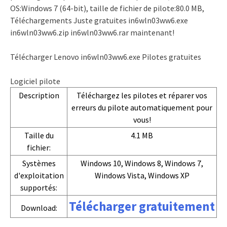
OS:Windows 7 (64-bit), taille de fichier de pilote:80.0 MB,
Téléchargements Juste gratuites in6wln03ww6.exe
in6wln03ww6.zip in6wln03ww6.rar maintenant!
Télécharger Lenovo in6wln03ww6.exe Pilotes gratuites
Logiciel pilote
Description
Téléchargez les pilotes et réparer vos
erreurs du pilote automatiquement pour
vous!
Taille du
4.1 MB
fichier:
Systèmes
Windows 10, Windows 8, Windows 7,
d'exploitation
Windows Vista, Windows XP
supportés:
Télécharger gratuitement
Download: