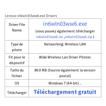
Lenovo in6wln03ww6.exe Drivers
in6wln03ww6.exe
Driver File
Name
(vous pouvez également télécharger
in6wln03ww6.rar
,
in6wln03ww6.zip
)
Type de
Networking: Wireless LAN
pilote
Fit pour le
Wide Wireless Lan Driver Pilotes
dispositif
Taille du
80.0 MB (fournir également la version
fichier
postal)
OS
Windows 7 (64-bit) ...
Téléchargement gratuit
Télécharger