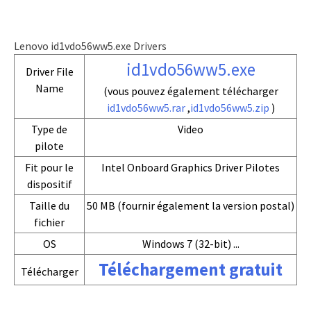
Lenovo id1vdo56ww5.exe Drivers
id1vdo56ww5.exe
Driver File
Name
(vous pouvez également télécharger
id1vdo56ww5.rar
,
id1vdo56ww5.zip
)
Type de
Video
pilote
Fit pour le
Intel Onboard Graphics Driver Pilotes
dispositif
Taille du
50 MB (fournir également la version postal)
fichier
OS
Windows 7 (32-bit) ...
Téléchargement gratuit
Télécharger