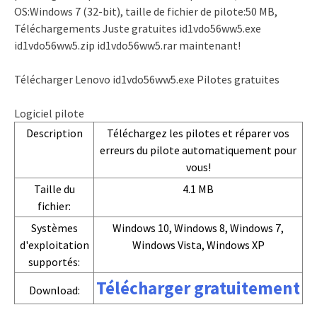
OS:Windows 7 (32-bit), taille de fichier de pilote:50 MB,
Téléchargements Juste gratuites id1vdo56ww5.exe
id1vdo56ww5.zip id1vdo56ww5.rar maintenant!
Télécharger Lenovo id1vdo56ww5.exe Pilotes gratuites
Logiciel pilote
Description
Téléchargez les pilotes et réparer vos
erreurs du pilote automatiquement pour
vous!
Taille du
4.1 MB
fichier:
Systèmes
Windows 10, Windows 8, Windows 7,
d'exploitation
Windows Vista, Windows XP
supportés:
Télécharger gratuitement
Download: