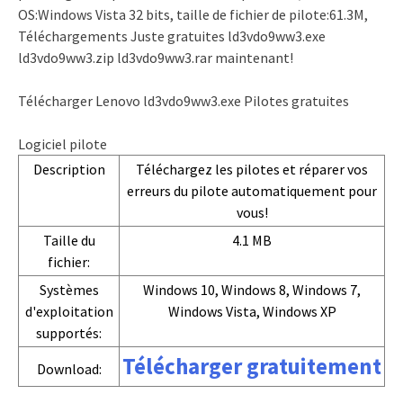
OS:Windows Vista 32 bits, taille de fichier de pilote:61.3M,
Téléchargements Juste gratuites ld3vdo9ww3.exe
ld3vdo9ww3.zip ld3vdo9ww3.rar maintenant!
Télécharger Lenovo ld3vdo9ww3.exe Pilotes gratuites
Logiciel pilote
Description
Téléchargez les pilotes et réparer vos
erreurs du pilote automatiquement pour
vous!
Taille du
4.1 MB
fichier:
Systèmes
Windows 10, Windows 8, Windows 7,
d'exploitation
Windows Vista, Windows XP
supportés:
Télécharger gratuitement
Download: