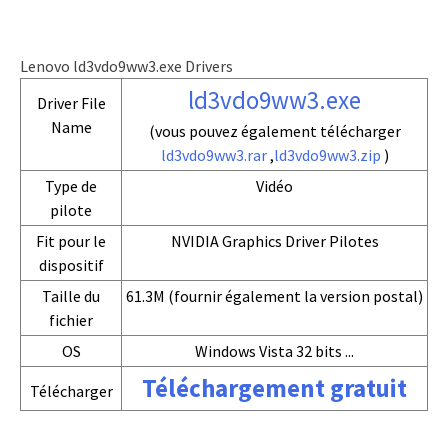
Lenovo ld3vdo9ww3.exe Drivers
ld3vdo9ww3.exe
Driver File
Name
(vous pouvez également télécharger
ld3vdo9ww3.rar
,
ld3vdo9ww3.zip
)
Type de
Vidéo
pilote
Fit pour le
NVIDIA Graphics Driver Pilotes
dispositif
Taille du
61.3M (fournir également la version postal)
fichier
OS
Windows Vista 32 bits ...
Téléchargement gratuit
Télécharger